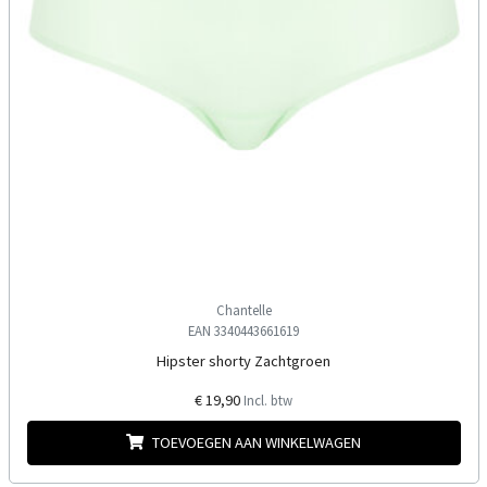
Chantelle
EAN 3340443661619
Hipster shorty Zachtgroen
€ 19,90
Incl. btw
TOEVOEGEN AAN WINKELWAGEN