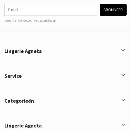
E-mail
ABONNEER
Lees hier de wettelijke beperkingen
Lingerie Agneta
Service
Categorieën
Lingerie Agneta