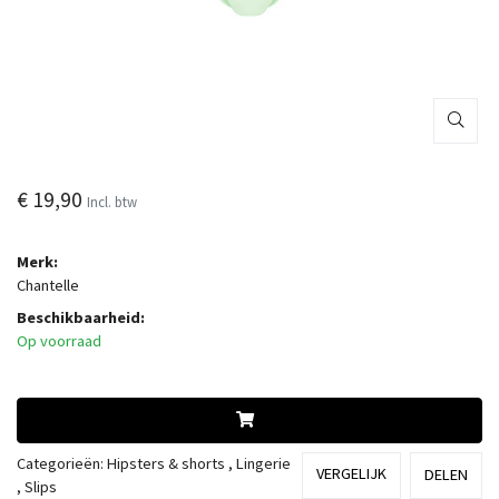
€ 19,90
Incl. btw
Merk:
Chantelle
Beschikbaarheid:
Op voorraad
Categorieën:
Hipsters & shorts
,
Lingerie
VERGELIJK
DELEN
,
Slips