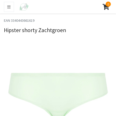
0
EAN 3340443661619
Hipster shorty Zachtgroen