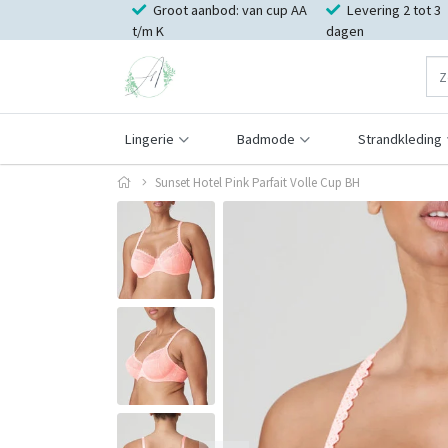
Groot aanbod: van cup AA
Levering 2 tot 3
t/m K
dagen
Lingerie
Badmode
Strandkleding
Sunset Hotel Pink Parfait Volle Cup BH