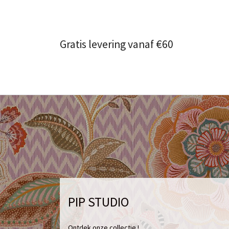
Gratis levering vanaf €60
PIP STUDIO
Ontdek onze collectie !