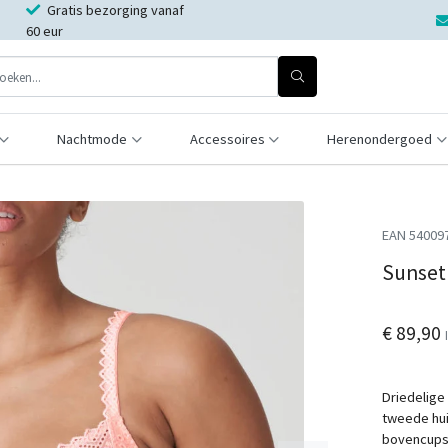
Gratis bezorging vanaf
60 eur
Nachtmode
Accessoires
Herenondergoed
EAN 54009
Sunset 
€ 89,90
Driedelige 
tweede hui
bovencups 