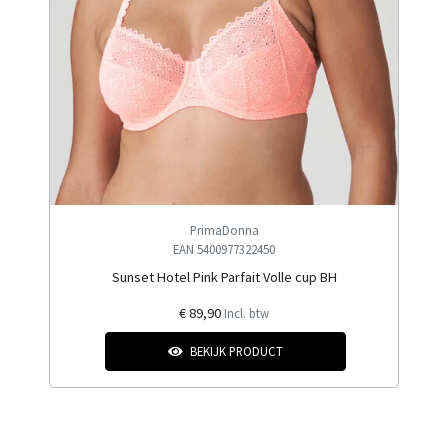
PrimaDonna
EAN 5400977322450
Sunset Hotel Pink Parfait Volle cup BH
€ 89,90
Incl. btw
BEKIJK PRODUCT