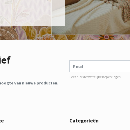
ief
E-mail
Lees hier de wettelijke beperkingen
de hoogte van nieuwe producten.
ce
Categorieën