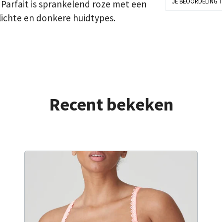
JE BEOORDELING 
 Parfait is sprankelend roze met een
j lichte en donkere huidtypes.
Recent bekeken