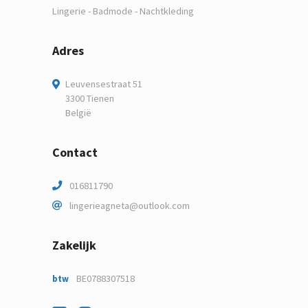
Lingerie - Badmode - Nachtkleding
Adres
Leuvensestraat 51
3300 Tienen
België
Contact
016811790
lingerieagneta@outlook.com
Zakelijk
BE0788307518
btw