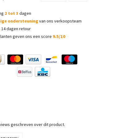
ing
2 tot 3
dagen
dige ondersteuning
van ons verkoopsteam
s
14 dagen retour
lanten geven ons een score
9.5/10
eviews geschreven over dit product.