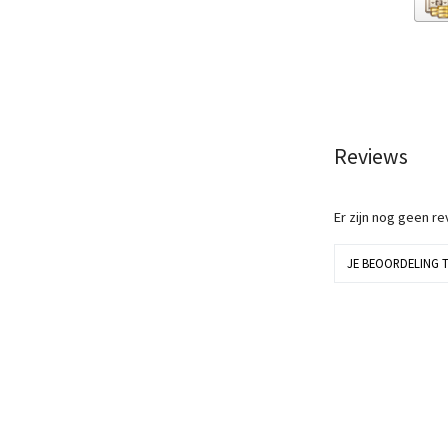
Reviews
Er zijn nog geen r
JE BEOORDELING 