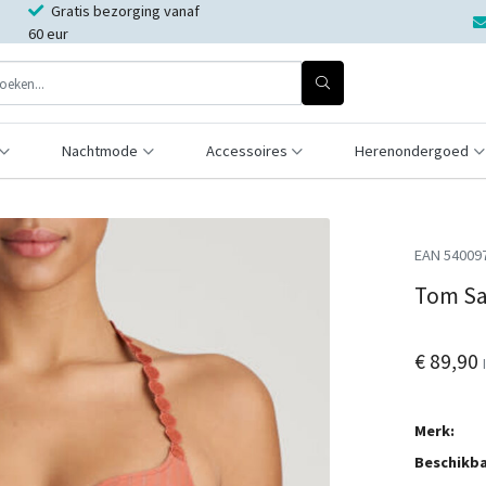
Gratis bezorging vanaf
60 eur
Nachtmode
Accessoires
Herenondergoed
EAN 54009
Tom Sa
€ 89,90
Merk:
Beschikba