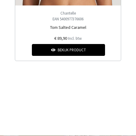
Chantelle
EAN 5400977376606
Tom Salted Caramel
€ 89,90
Incl. btw
BEKIJK PRODUCT