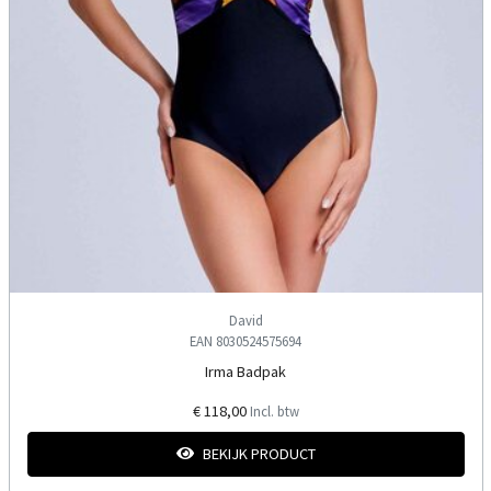
David
EAN 8030524575694
Irma Badpak
€ 118,00
Incl. btw
BEKIJK PRODUCT