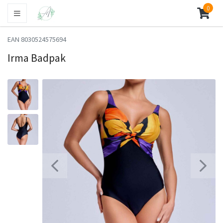
0
EAN 8030524575694
Irma Badpak