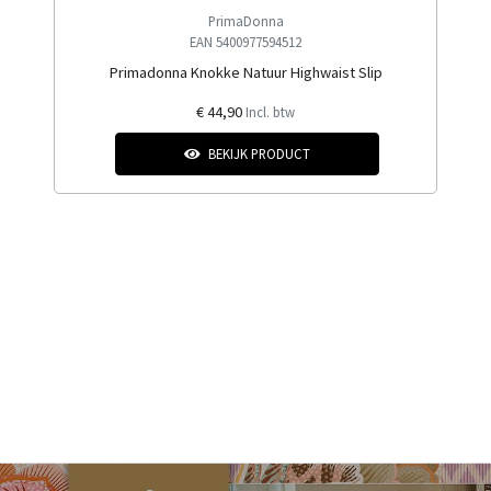
PrimaDonna
EAN 5400977594512
Primadonna Knokke Natuur Highwaist Slip
€ 44,90
Incl. btw
BEKIJK PRODUCT