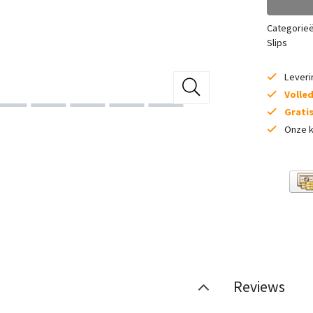
Categorie
Slips
Lever
Volle
Grati
Onze k
Reviews