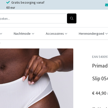
Gratis bezorging vanaf
60 eur
Nachtmode
Accessoires
Herenondergoed
T
EAN 54009
Primad
Slip 0
€ 44,90