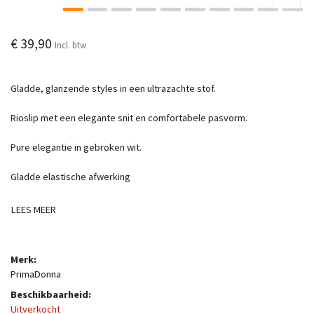
€ 39,90
Incl. btw
Gladde, glanzende styles in een ultrazachte stof.
Rioslip met een elegante snit en comfortabele pasvorm.
Pure elegantie in gebroken wit.
Gladde elastische afwerking
LEES MEER
Merk:
PrimaDonna
Beschikbaarheid:
Uitverkocht