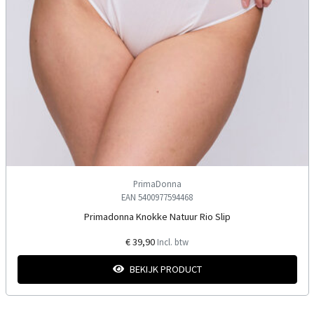
PrimaDonna
EAN 5400977594468
Primadonna Knokke Natuur Rio Slip
€ 39,90
Incl. btw
BEKIJK PRODUCT