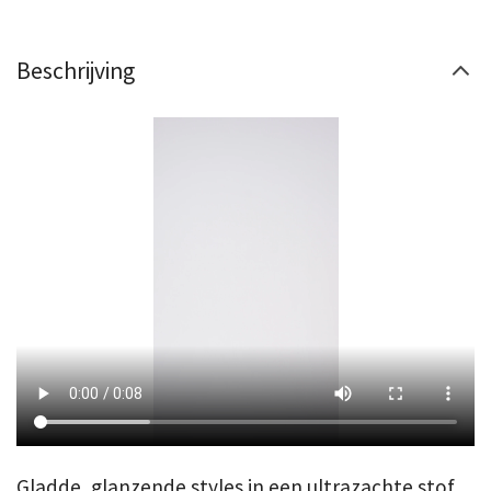
Beschrijving
Gladde, glanzende styles in een ultrazachte stof.