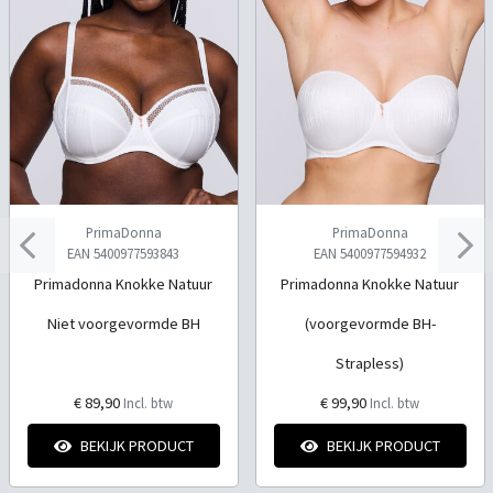
PrimaDonna
PrimaDonna
EAN 5400977593843
EAN 5400977594932
Primadonna Knokke Natuur
Primadonna Knokke Natuur
Niet voorgevormde BH
(voorgevormde BH-
Strapless)
€ 89,90
€ 99,90
Incl. btw
Incl. btw
BEKIJK PRODUCT
BEKIJK PRODUCT