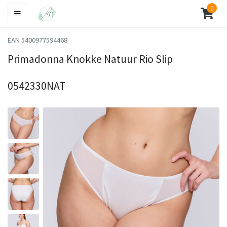
0
EAN 5400977594468
Primadonna Knokke Natuur Rio Slip
0542330NAT