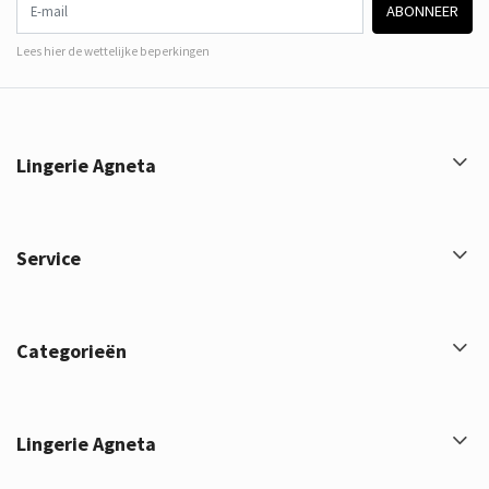
ABONNEER
Lees hier de wettelijke beperkingen
Lingerie Agneta
Service
Categorieën
Lingerie Agneta