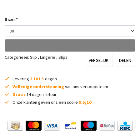
Size:
*
Categorieën:
Slip
,
Lingerie
,
Slips
VERGELIJK
DELEN
Levering
2 tot 3
dagen
Volledige ondersteuning
van ons verkoopsteam
Gratis
14 dagen retour
Onze klanten geven ons een score
9.5/10