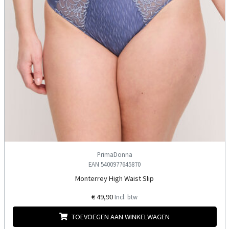
PrimaDonna
EAN 5400977645870
Monterrey High Waist Slip
€ 49,90
Incl. btw
TOEVOEGEN AAN WINKELWAGEN