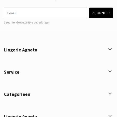
E-mail
ABONNEER
Lees hier de wettelijke beperkingen
Lingerie Agneta
Service
Categorieën
Lingerie Agneta