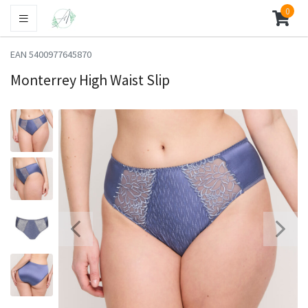
0
EAN 5400977645870
Monterrey High Waist Slip