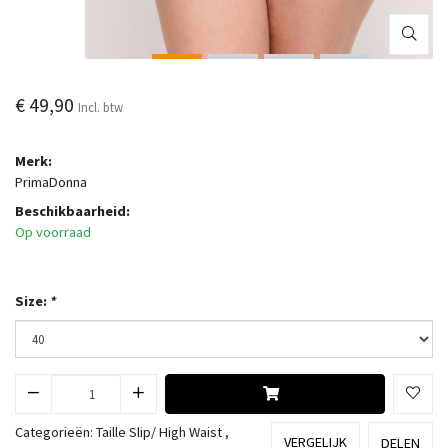
€ 49,90
Incl. btw
Merk:
PrimaDonna
Beschikbaarheid:
Op voorraad
Size:
*
Categorieën:
Taille Slip/ High Waist
,
VERGELIJK
DELEN