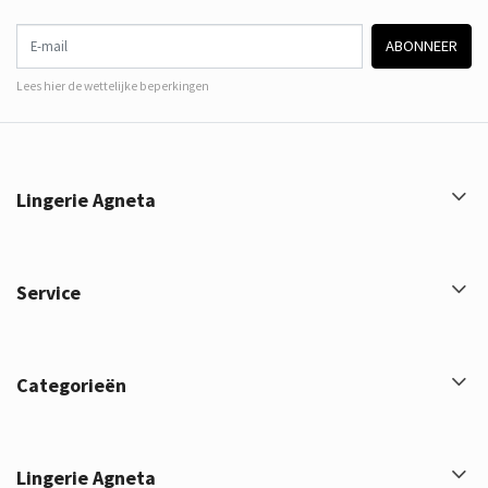
E-mail
ABONNEER
Lees hier de wettelijke beperkingen
Lingerie Agneta
Service
Categorieën
Lingerie Agneta