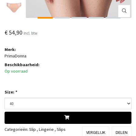
€ 54,90
Incl. btw
Merk:
PrimaDonna
Beschikbaarheid:
Op voorraad
Size:
*
Categorieën:
Slip
,
Lingerie
,
Slips
VERGELIJK
DELEN