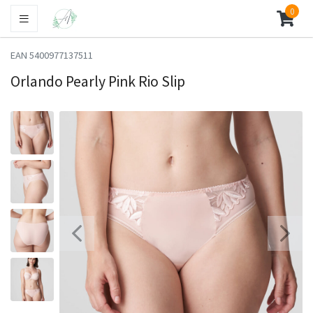
0
EAN 5400977137511
Orlando Pearly Pink Rio Slip