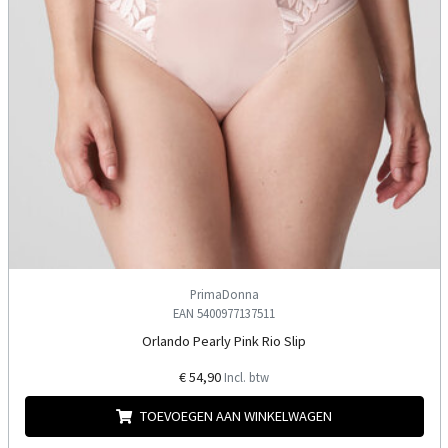
PrimaDonna
EAN 5400977137511
Orlando Pearly Pink Rio Slip
€ 54,90
Incl. btw
TOEVOEGEN AAN WINKELWAGEN