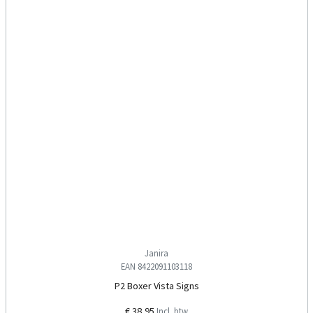
Janira
EAN 8422091103118
P2 Boxer Vista Signs
€ 38,95
Incl. btw