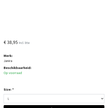
€ 38,95
Incl. btw
Merk:
Janira
Beschikbaarheid:
Op voorraad
Size:
*