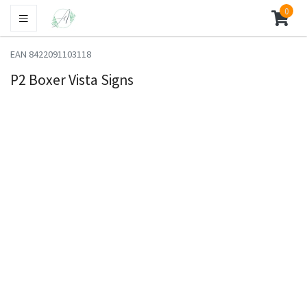
0
EAN 8422091103118
P2 Boxer Vista Signs