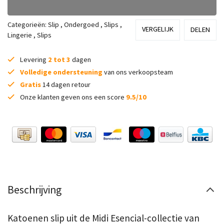
Categorieën:
Slip
,
Ondergoed
,
Slips
,
VERGELIJK
DELEN
Lingerie
,
Slips
Levering
2 tot 3
dagen
Volledige ondersteuning
van ons verkoopsteam
Gratis
14 dagen retour
Onze klanten geven ons een score
9.5/10
Beschrijving
Katoenen slip uit de Midi Esencial-collectie van