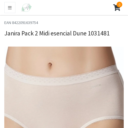
0
EAN 8422091639754
Janira Pack 2 Midi esencial Dune 1031481