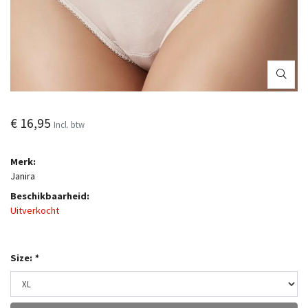
€ 16,95
Incl. btw
Merk:
Janira
Beschikbaarheid:
Uitverkocht
Size:
*