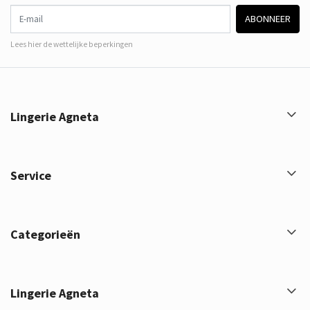
E-mail
ABONNEER
Lees hier de wettelijke beperkingen
Lingerie Agneta
Service
Categorieën
Lingerie Agneta