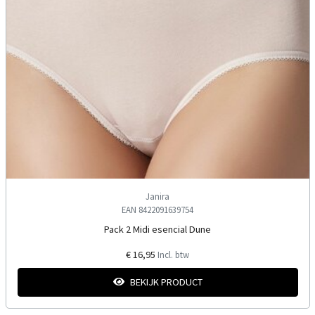
Janira
EAN 8422091639754
Pack 2 Midi esencial Dune
€ 16,95
Incl. btw
BEKIJK PRODUCT