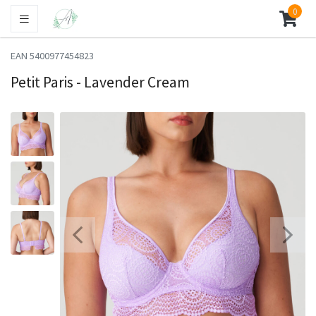
0
EAN 5400977454823
Petit Paris - Lavender Cream