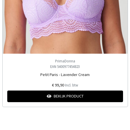
PrimaDonna
EAN 5400977454823
Petit Paris - Lavender Cream
€ 99,90
Incl. btw
BEKIJK PRODUCT