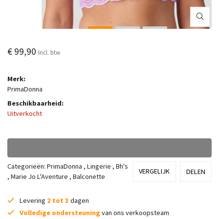
€ 99,90
Incl. btw
Merk:
PrimaDonna
Beschikbaarheid:
Uitverkocht
Categorieën:
PrimaDonna
,
Lingerie
,
Bh's
VERGELIJK
DELEN
,
Marie Jo L'Aventure
,
Balconette
Levering
2 tot 3
dagen
Volledige ondersteuning
van ons verkoopsteam