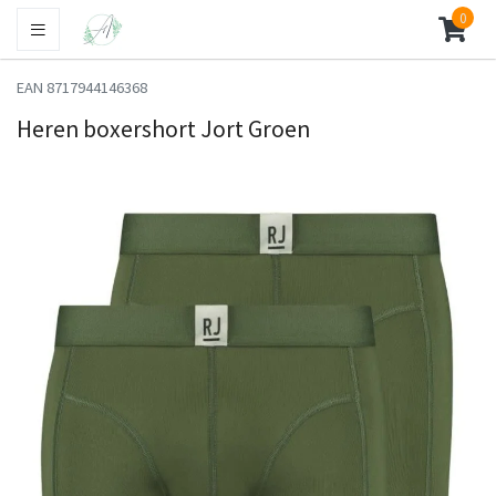
0
EAN 8717944146368
Heren boxershort Jort Groen