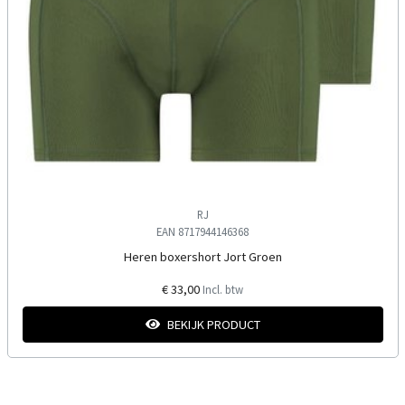
RJ
EAN 8717944146368
Heren boxershort Jort Groen
€ 33,00
Incl. btw
BEKIJK PRODUCT