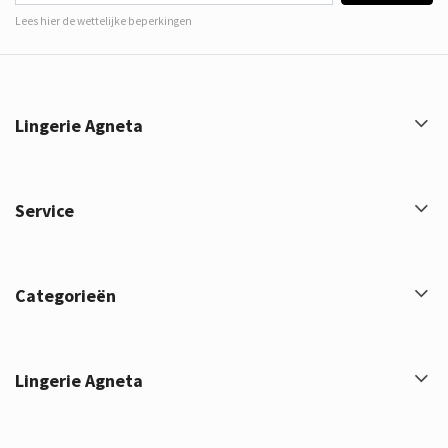
Lees hier de wettelijke beperkingen
Lingerie Agneta
Service
Categorieën
Lingerie Agneta