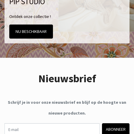
PIP STUDIO
Ontdek onze collectie !
NU BESCHIKBAAR
Nieuwsbrief
Schrijf je in voor onze nieuwsbrief en blijf op de hoogte van
nieuwe producten.
E-mail
ABONNEER