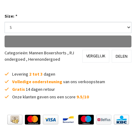
Size:
*
Categorieën:
Mannen Boxershorts
,
RJ
VERGELIJK
DELEN
ondergoed
,
Herenondergoed
Levering
2 tot 3
dagen
Volledige ondersteuning
van ons verkoopsteam
Gratis
14 dagen retour
Onze klanten geven ons een score
9.5/10