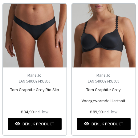
Marie Jo
Marie Jo
EAN 5400977493860
EAN 5400977493099
Tom Graphite Grey Rio Slip
Tom Graphite Grey
Voorgevormde Hartsnit
€ 34,90
€ 89,90
Incl. btw
Incl. btw
BEKIJK PRODUCT
BEKIJK PRODUCT