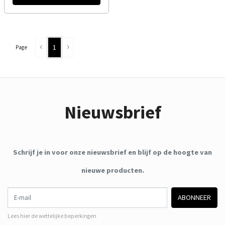
1
Page
Nieuwsbrief
Schrijf je in voor onze nieuwsbrief en blijf op de hoogte van
nieuwe producten.
E-mail
ABONNEER
Lees hier de wettelijke beperkingen