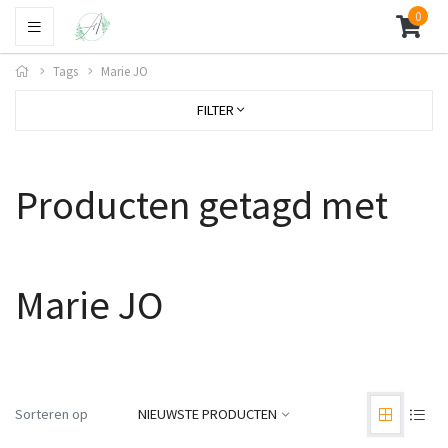
0
Tags
Marie JO
FILTER
Producten getagd met
Marie JO
Sorteren op
NIEUWSTE PRODUCTEN