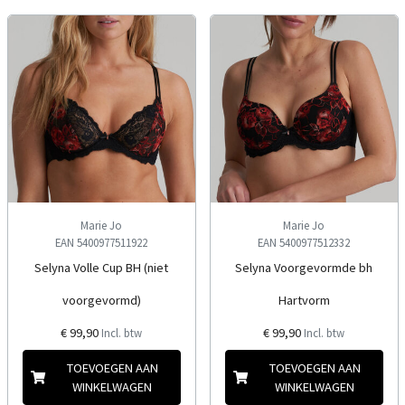
Marie Jo
Marie Jo
EAN 5400977511922
EAN 5400977512332
Selyna Volle Cup BH (niet
Selyna Voorgevormde bh
voorgevormd)
Hartvorm
€ 99,90
€ 99,90
Incl. btw
Incl. btw
TOEVOEGEN AAN
TOEVOEGEN AAN
WINKELWAGEN
WINKELWAGEN