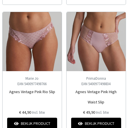
Marie Jo
PrimaDonna
EAN 5400977498766
EAN 5400977498834
Agnes Vintage Pink Rio Slip
Agnes Vintage Pink High
Waist Slip
€ 44,90
€ 49,90
Incl. btw
Incl. btw
BEKIJK PRODUCT
BEKIJK PRODUCT