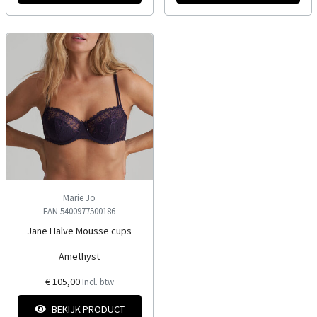
Marie Jo
EAN 5400977500186
Jane Halve Mousse cups
Amethyst
€ 105,00
Incl. btw
BEKIJK PRODUCT