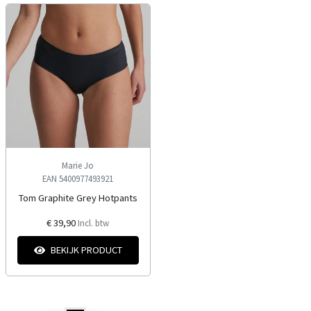
Marie Jo
EAN 5400977493921
Tom Graphite Grey Hotpants
€ 39,90
Incl. btw
BEKIJK PRODUCT