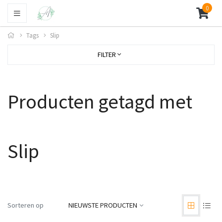
0
Tags
Slip
FILTER
Producten getagd met
Slip
Sorteren op
NIEUWSTE PRODUCTEN