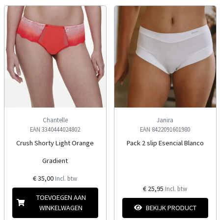
Chantelle
Janira
EAN 3340444024802
EAN 8422091601980
Crush Shorty Light Orange
Pack 2 slip Esencial Blanco
Gradient
€ 35,00
Incl. btw
€ 25,95
Incl. btw
TOEVOEGEN AAN
WINKELWAGEN
BEKIJK PRODUCT