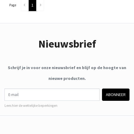
1
Page
Nieuwsbrief
Schrijf je in voor onze nieuwsbrief en blijf op de hoogte van
nieuwe producten.
E-mail
ABONNEER
Lees hier de wettelijke beperkingen