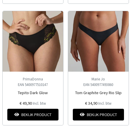
PrimaDonna
Marie Jo
EAN 5400977510147
EAN 5400977493860
Tepito Dark Glow
Tom Graphite Grey Rio Slip
€ 49,90
€ 34,90
Incl. btw
Incl. btw
BEKIJK PRODUCT
BEKIJK PRODUCT