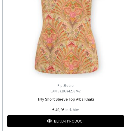
Pip Studio
EAN 8720874258742
Tilly Short Sleeve Top Alba Khaki
€ 49,95
Incl. btw
BEKIJK PRODUCT