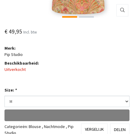
€ 49,95
Incl. btw
Merk:
Pip Studio
Beschikbaarheid:
Uitverkocht
Size:
*
Categorieën:
Blouse
,
Nachtmode
,
Pip
VERGELIJK
DELEN
Studio