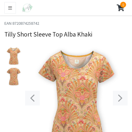
0
EAN 8720874258742
Tilly Short Sleeve Top Alba Khaki