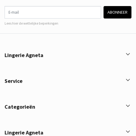
E-mail
ABONNEER
Lees hier de wettelijke beperkingen
Lingerie Agneta
Service
Categorieën
Lingerie Agneta