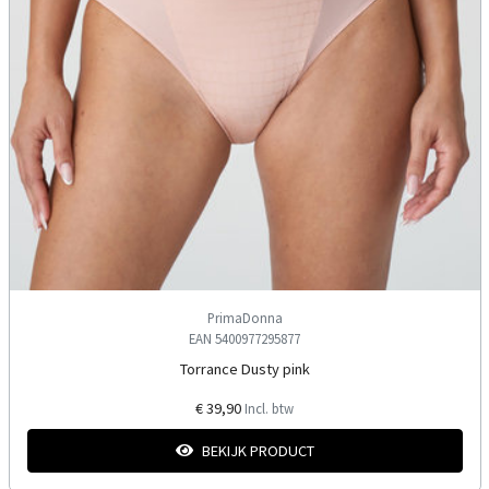
PrimaDonna
EAN 5400977295877
Torrance Dusty pink
€ 39,90
Incl. btw
BEKIJK PRODUCT