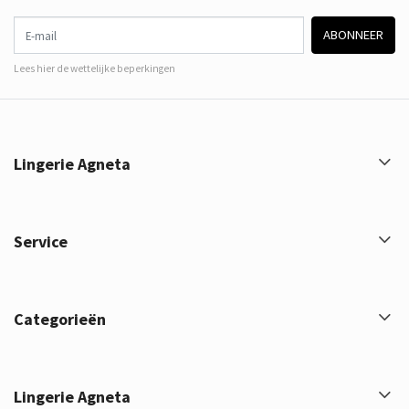
E-mail
ABONNEER
Lees hier de wettelijke beperkingen
Lingerie Agneta
Service
Categorieën
Lingerie Agneta