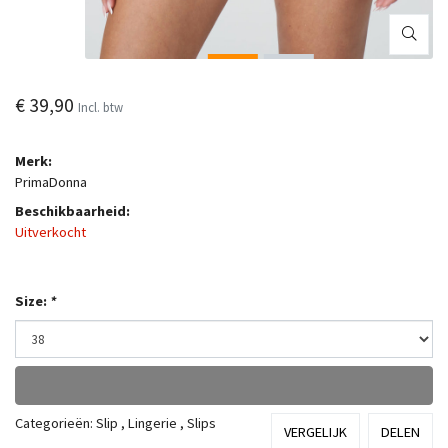
€ 39,90
Incl. btw
Merk:
PrimaDonna
Beschikbaarheid:
Uitverkocht
Size:
*
Categorieën:
Slip
,
Lingerie
,
Slips
VERGELIJK
DELEN