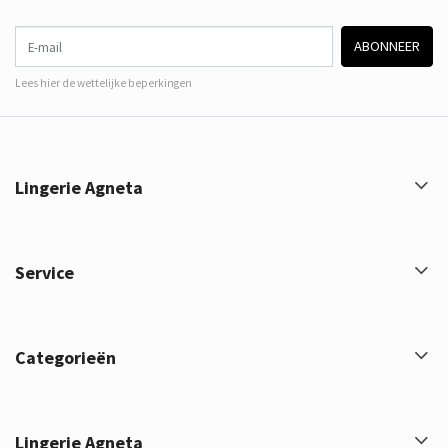
E-mail
ABONNEER
Lees hier de wettelijke beperkingen
Lingerie Agneta
Service
Categorieën
Lingerie Agneta