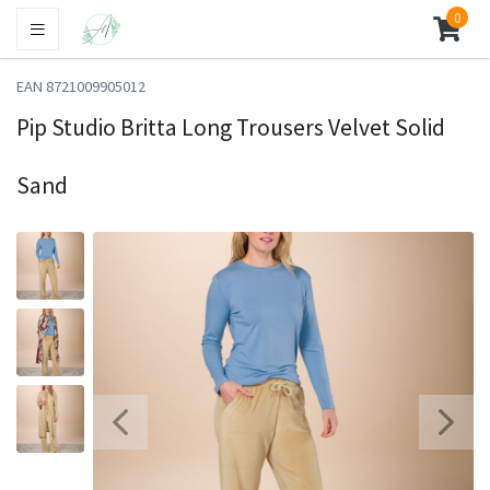
0
EAN 8721009905012
Pip Studio Britta Long Trousers Velvet Solid
Sand