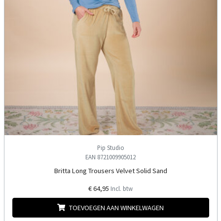
Pip Studio
EAN 8721009905012
Britta Long Trousers Velvet Solid Sand
€ 64,95
Incl. btw
TOEVOEGEN AAN WINKELWAGEN