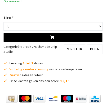
Op voorraad
Size:
*
Categorieën:
Broek
,
Nachtmode
,
Pip
VERGELIJK
DELEN
Studio
Levering
2 tot 3
dagen
Volledige ondersteuning
van ons verkoopsteam
Gratis
14 dagen retour
Onze klanten geven ons een score
9.5/10