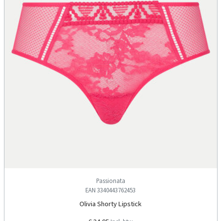
Passionata
EAN 3340443762453
Olivia Shorty Lipstick