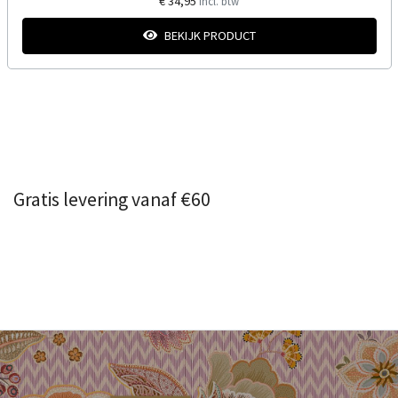
€ 34,95
Incl. btw
BEKIJK PRODUCT
Gratis levering vanaf €60