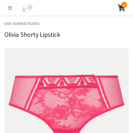
0
EAN 3340443762453
Olivia Shorty Lipstick