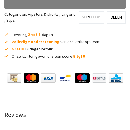
Categorieën:
Hipsters & shorts
,
Lingerie
VERGELIJK
DELEN
,
Slips
Levering
2 tot 3
dagen
Volledige ondersteuning
van ons verkoopsteam
Gratis
14 dagen retour
Onze klanten geven ons een score
9.5/10
Reviews