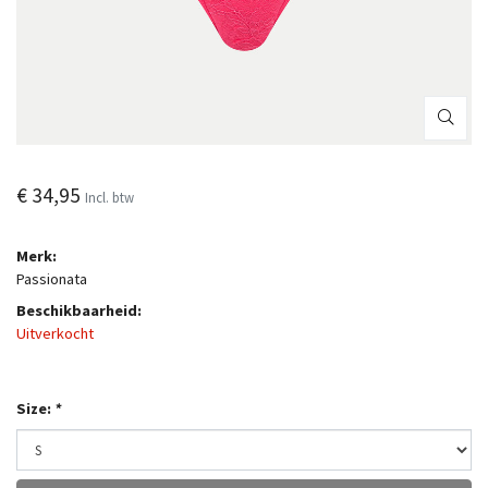
€ 34,95
Incl. btw
Merk:
Passionata
Beschikbaarheid:
Uitverkocht
Size:
*